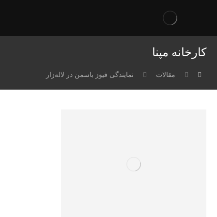
کارخانه مپنا
مقالات
نمایندگی فیوز باسمن در لاله‌زار