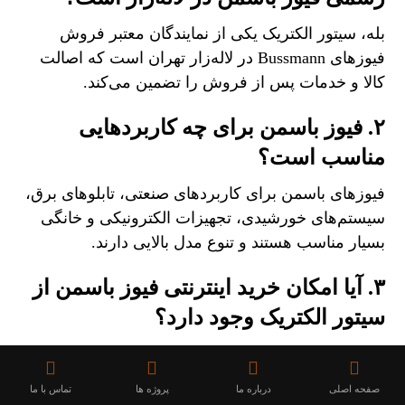
بله، سیتور الکتریک یکی از نمایندگان معتبر فروش
فیوزهای Bussmann در لاله‌زار تهران است که اصالت
کالا و خدمات پس از فروش را تضمین می‌کند.
۲. فیوز باسمن برای چه کاربردهایی
مناسب است؟
فیوزهای باسمن برای کاربردهای صنعتی، تابلوهای برق،
سیستم‌های خورشیدی، تجهیزات الکترونیکی و خانگی
بسیار مناسب هستند و تنوع مدل بالایی دارند.
۳. آیا امکان خرید اینترنتی فیوز باسمن از
سیتور الکتریک وجود دارد؟
بله، از طریق وب‌سایت رسمی سیتور الکتریک می‌توانید
انواع فیوز باسمن را با بررسی مشخصات فنی خریداری
صفحه اصلی
درباره ما
پروژه ها
تماس با ما
و در سراسر کشور دریافت کنید.