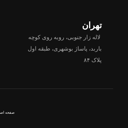
تهران
لاله زار جنوبی، روبه روی کوچه
باربد، پاساژ بوشهری، طبقه اول
پلاک ۸۴
صفحه اص