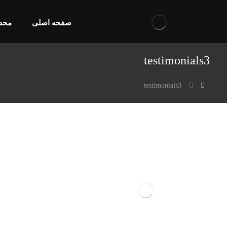
صفحه اصلی
محص
testimonials3
testimonials3