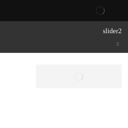
slider2