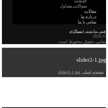
خدمات
سوالات متداول
مقالات
درباره ما
تماس با ما
فیس بوک
توییتر
اینستاگرام
© 2026
تمامی حقوق محفوظ است
slider2-1.jpg
صفحه اصلی
slider2-1.jpg