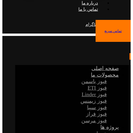
درباره ما
تماس با ما
فیس بوک
توییتر
اینستاگرام
تماس سریع
صفحه اصلی
محصولات ما
فیوز باسمن
فیوز ETI
فیوز Linder
فیوز زیمنس
فیوز سیبا
فیوز فراز
فیوز مرسن
پروژه ها