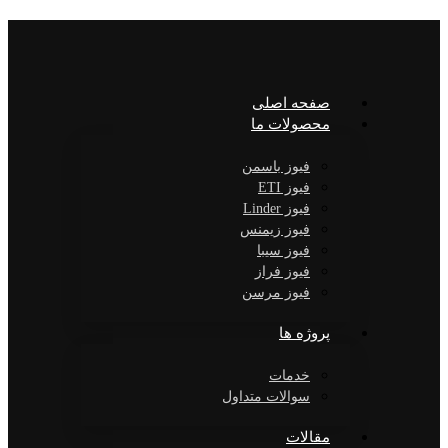
صفحه اصلی
محصولات ما
فیوز باسمن
فیوز ETI
فیوز Linder
فیوز زیمنس
فیوز سیبا
فیوز فراز
فیوز مرسن
پروژه ها
خدمات
سوالات متداول
مقالات