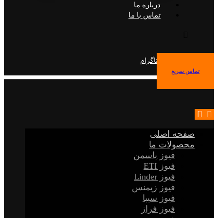
درباره ما
تماس با ما
فیس بوک
توییتر
اینستاگرام
تماس سریع
صفحه اصلی
محصولات ما
فیوز باسمن
فیوز ETI
فیوز Linder
فیوز زیمنس
فیوز سیبا
فیوز فراز