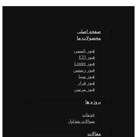
صفحه اصلی
محصولات ما
فیوز باسمن
فیوز ETI
فیوز Linder
فیوز زیمنس
فیوز سیبا
فیوز فراز
فیوز مرسن
پروژه ها
خدمات
سوالات متداول
مقالات