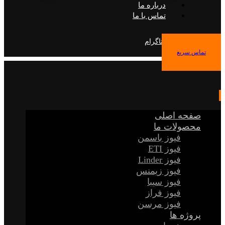
درباره ما
تماس با ما
فیس بوک
توییتر
اینستاگرام
تماس سریع
صفحه اصلی
محصولات ما
فیوز باسمن
فیوز ETI
فیوز Linder
فیوز زیمنس
فیوز سیبا
فیوز فراز
فیوز مرسن
پروژه ها