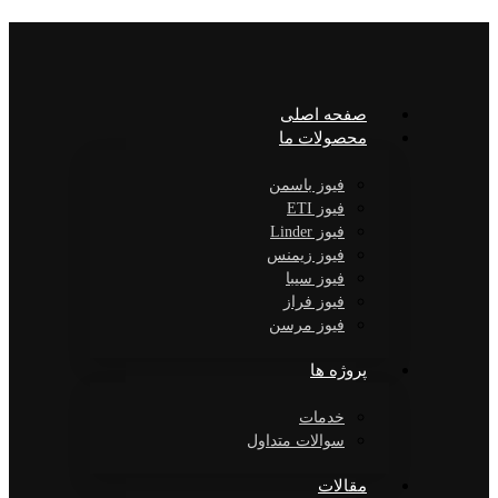
صفحه اصلی
محصولات ما
فیوز باسمن
فیوز ETI
فیوز Linder
فیوز زیمنس
فیوز سیبا
فیوز فراز
فیوز مرسن
پروژه ها
خدمات
سوالات متداول
مقالات