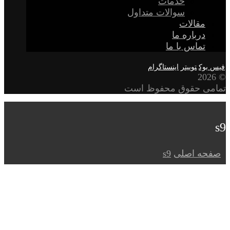
خدمات
سوالات متداول
مقالات
درباره ما
تماس با ما
فیس بوک
توییتر
اینستاگرام
© 2026
تمامی حقوق محفوظ است
s9
صفحه اصلی
s9