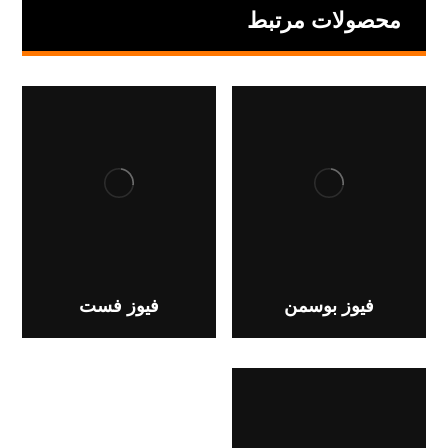
محصولات مرتبط
فیوز بوسمن
فیوز فست