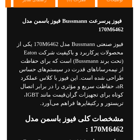
فیوز پرسرعت Bussmann فیوز باسمن مدل
170M6462
فیوز صنعتی Bussmann مدل 170M6462 یکی از
محصولات پرکاربرد و باکیفیت شرکت Eaton
(تحت برند Bussmann) است که برای حفاظت
از نیمه‌رساناهای قدرت در سیستم‌های حساس
طراحی شده است. این فیوز با کلاس عملکرد
aR، حفاظت سریع و مؤثری را در برابر اتصال
کوتاه برای تجهیزات گران‌قیمت مانند IGBT،
تریستور و رکتیفایرها فراهم می‌آورد.
مشخصات کلی فیوز باسمن مدل
170M6462 :