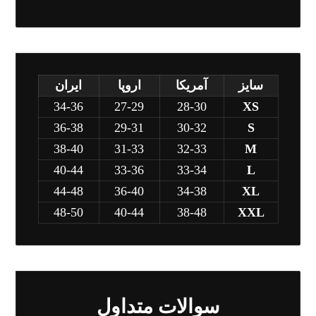
سایز
آمریکا
اروپا
ایران
34-36
27-29
28-30
XS
36-38
29-31
30-32
S
38-40
31-33
32-33
M
40-44
33-36
33-34
L
44-48
36-40
34-38
XL
48-50
40-44
38-48
XXL
سوالات متداول