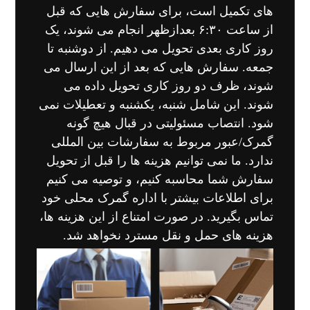
های تکمیل است، برای سفارش هایی که قبل
از ساعت ۶:۳۰ بعدازظهر انجام می شوند، یک
روز کاری بعدی تحویل می دهیم. از دوشنبه تا
جمعه. سفارش هایی که بعد از این ارسال می
شوند، ظرف دو روز کاری تحویل داده می
شوند. این شامل شنبه، یکشنبه و تعطیلات نمی
شود. انتصاب مسئولیتی در قبال هیچ گونه
گمرک/عبور مربوط به سفارشات بین المللی
ندارد. ما نمی توانیم هزینه ها را قبل از تحویل
سفارش شما محاسبه کنیم، و توصیه می کنیم
برای اطلاعات بیشتر با اداره گمرک محلی خود
تماس بگیرید. در صورت امتناع از این هزینه ها،
هزینه های حمل و نقل مسترد نخواهد شد.