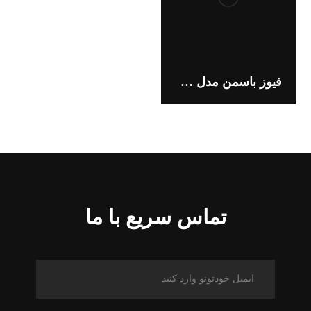
فیوز باسمن مدل 170M6462
تماس سریع با ما