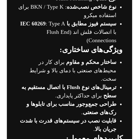
نوع شاخص نصب‌شده
: BKN / Type K برای
استفاده میکرو
سیستم فیوز مطابق با IEC 60269
: Type A
با اتصالات فلش اند (Flush End
Connections)
ویژگی‌های ساختاری:
ساختار محکم و مقاوم
برای کار در
محیط‌های صنعتی با دمای بالا و شرایط
سخت.
ترمینال‌های نوع Flush با اتصال مستقیم به
سطح
برای حداکثر پایداری.
طراحی جمع‌وجور مناسب برای تابلوها و
رک‌های صنعتی
.
قابلیت نصب در سیستم‌های قدرت با شدت
جریان بالا
.
کاربردهای معمول: