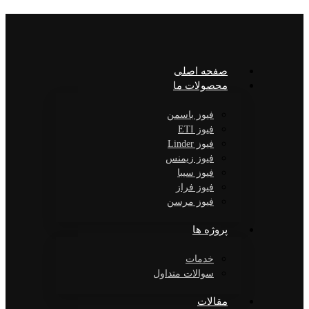
صفحه اصلی
محصولات ما
فیوز باسمن
فیوز ETI
فیوز Linder
فیوز زیمنس
فیوز سیبا
فیوز فراز
فیوز مرسن
پروژه ها
خدمات
سوالات متداول
مقالات