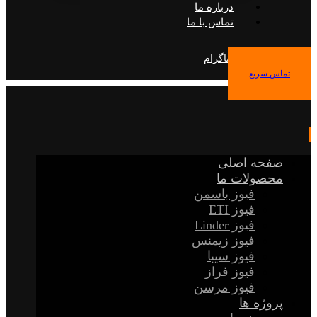
درباره ما
تماس با ما
فیس بوک
توییتر
اینستاگرام
تماس سریع
صفحه اصلی
محصولات ما
فیوز باسمن
فیوز ETI
فیوز Linder
فیوز زیمنس
فیوز سیبا
فیوز فراز
فیوز مرسن
پروژه ها