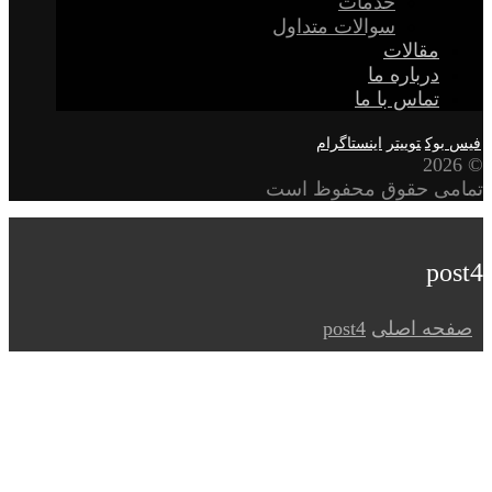
خدمات
سوالات متداول
مقالات
درباره ما
تماس با ما
فیس بوک
توییتر
اینستاگرام
© 2026
تمامی حقوق محفوظ است
post4
صفحه اصلی
post4