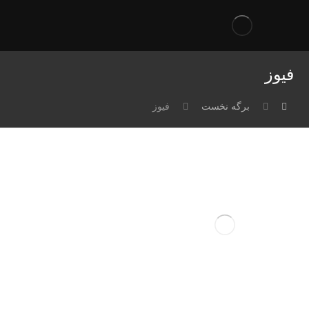
فیوز
برگه نخست
فیوز