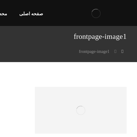
صفحه اصلی
محص
frontpage-image1
frontpage-image1