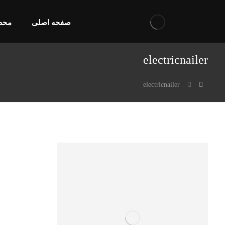
صفحه اصلی
محص
electricnailer
electricnailer