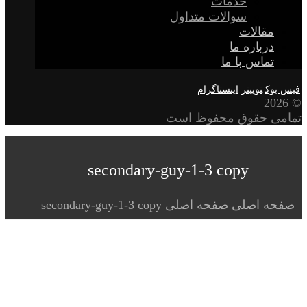
خدمات
سوالات متداول
مقالات
درباره ما
تماس با ما
فیس بوک
توییتر
اینستاگرام
© 2026
تمامی حقوق محفوظ است
secondary-guy-1-3 copy
صفحه اصلی
صفحه اصلی
secondary-guy-1-3 copy