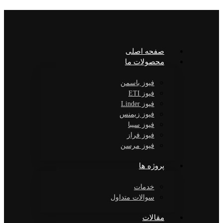
صفحه اصلی
محصولات ما
فیوز باسمن
فیوز ETI
فیوز Linder
فیوز زیمنس
فیوز سیبا
فیوز فراز
فیوز مرسن
پروژه ها
خدمات
سوالات متداول
مقالات