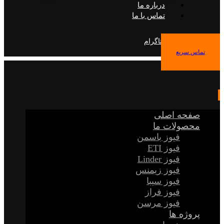
درباره ما
تماس با ما
فیس بوک
توییتر
اینستاگرام
تماس سریع
صفحه اصلی
محصولات ما
فیوز باسمن
فیوز ETI
فیوز Linder
فیوز زیمنس
فیوز سیبا
فیوز فراز
فیوز مرسن
پروژه ها