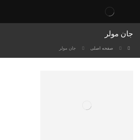
جان مولر
صفحه اصلی
جان مولر