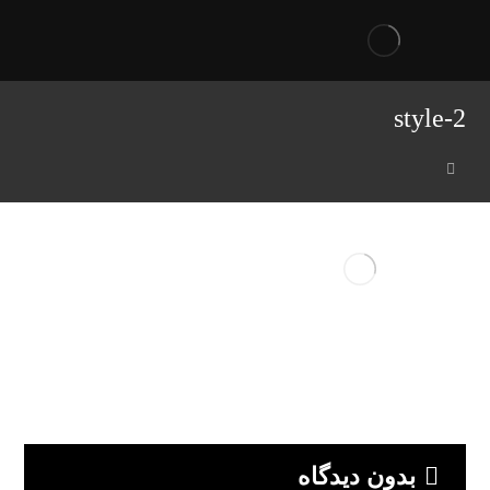
style-2
بدون دیدگاه