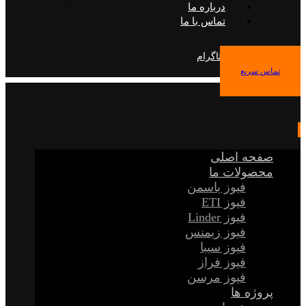
درباره ما
تماس با ما
فیس بوک
توییتر
اینستاگرام
تماس سریع
صفحه اصلی
محصولات ما
فیوز باسمن
فیوز ETI
فیوز Linder
فیوز زیمنس
فیوز سیبا
فیوز فراز
فیوز مرسن
پروژه ها