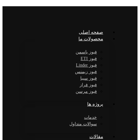
صفحه اصلی
محصولات ما
فیوز باسمن
فیوز ETI
فیوز Linder
فیوز زیمنس
فیوز سیبا
فیوز فراز
فیوز مرسن
پروژه ها
خدمات
سوالات متداول
مقالات