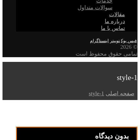
خدمات
سوالات متداول
مقالات
درباره ما
تماس با ما
فیس بوک
توییتر
اینستاگرام
© 2026
تمامی حقوق محفوظ است
style-1
صفحه اصلی
style-1
بدون دیدگاه