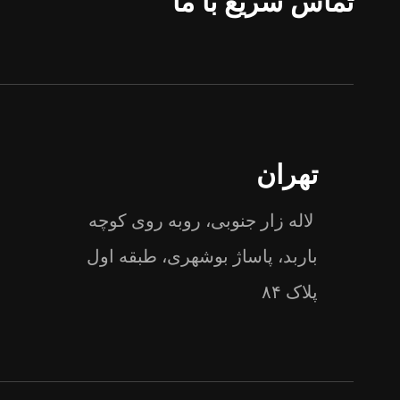
تماس سریع با ما
تهران
لاله زار جنوبی، روبه روی کوچه
باربد، پاساژ بوشهری، طبقه اول
پلاک ۸۴