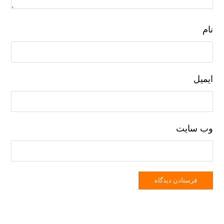
نام
ایمیل
وب‌ سایت