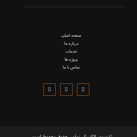
صفحه اصلی
درباره ما
خدمات
پروژه ها
تماس با ما
© سیتور الکتریک. تمامی حقوق محفوظ است.