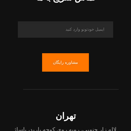
مشاوره رایگان
تهران
لاله زار جنوبی، روبه روی کوچه باربد، پاساژ