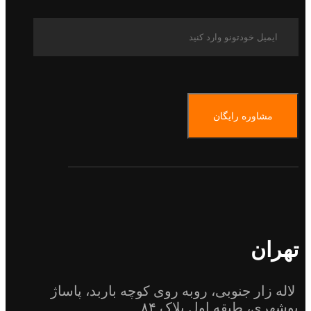
مشاوره رایگان
تهران
لاله زار جنوبی، روبه روی کوچه باربد، پاساژ
بوشهری، طبقه اول پلاک ۸۴