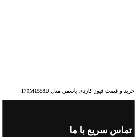
خرید و قیمت فیوز کاردی باسمن مدل 170M1558D
تماس سریع با ما