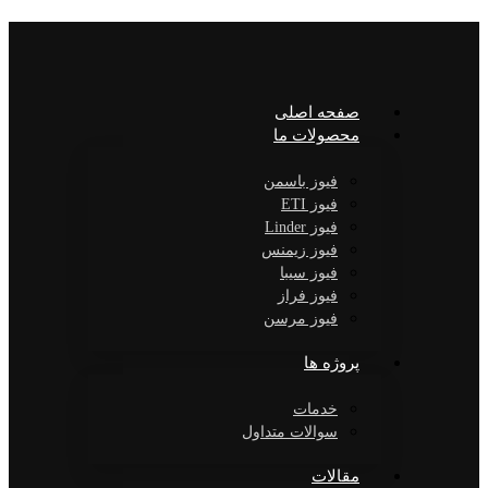
صفحه اصلی
محصولات ما
فیوز باسمن
فیوز ETI
فیوز Linder
فیوز زیمنس
فیوز سیبا
فیوز فراز
فیوز مرسن
پروژه ها
خدمات
سوالات متداول
مقالات