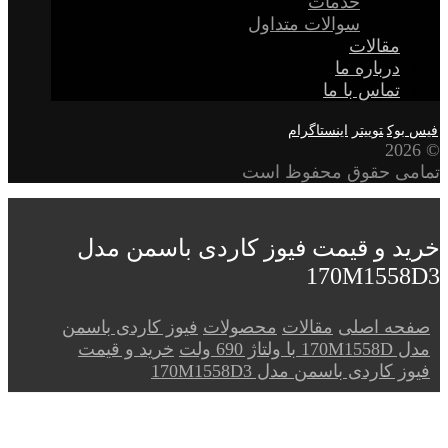
خدمات
سوالات متداول
مقالات
درباره ما
تماس با ما
فیس بوک
توییتر
اینستاگرام
© 2026
تمامی حقوق محفوظ است
خرید و قیمت فیوز کاردی باسمن مدل
170M1558D3
صفحه اصلی
مقالات
محصولات
فیوز کاردی باسمن
مدل 170M1558D با ولتاژ 690 ولت
خرید و قیمت
فیوز کاردی باسمن مدل 170M1558D3