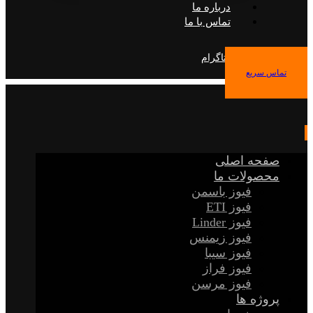
درباره ما
تماس با ما
فیس بوک
توییتر
اینستاگرام
تماس سریع
صفحه اصلی
محصولات ما
فیوز باسمن
فیوز ETI
فیوز Linder
فیوز زیمنس
فیوز سیبا
فیوز فراز
فیوز مرسن
پروژه ها