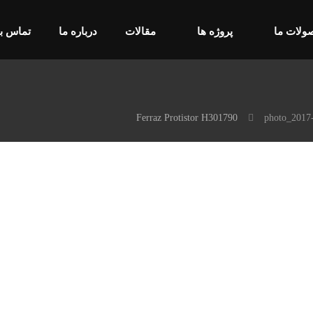
ولات ما
پروژه ها
مقالات
درباره ما
تماس با
photo_2017