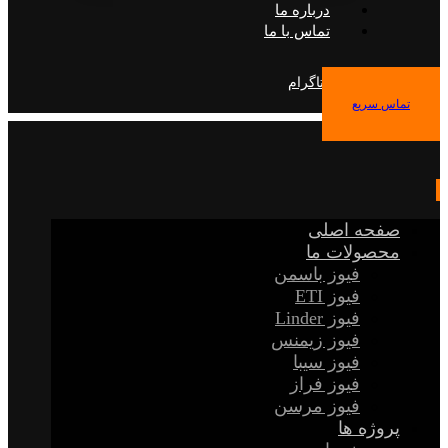
درباره ما
تماس با ما
فیس بوک
توییتر
اینستاگرام
تماس سریع
صفحه اصلی
محصولات ما
فیوز باسمن
فیوز ETI
فیوز Linder
فیوز زیمنس
فیوز سیبا
فیوز فراز
فیوز مرسن
پروژه ها