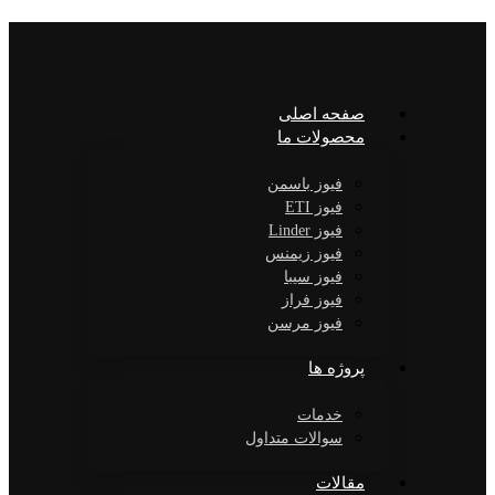
صفحه اصلی
محصولات ما
فیوز باسمن
فیوز ETI
فیوز Linder
فیوز زیمنس
فیوز سیبا
فیوز فراز
فیوز مرسن
پروژه ها
خدمات
سوالات متداول
مقالات